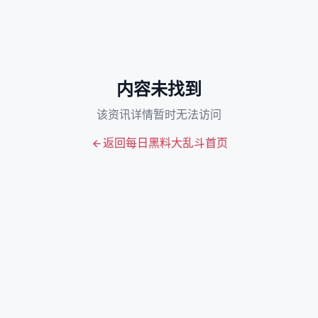
内容未找到
该资讯详情暂时无法访问
返回每日黑料大乱斗首页